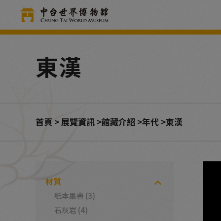
Cookie管理面板
東漢
首頁
展覽資訊
館藏介紹
年代
東漢
材質
紙本墨書 (3)
石灰岩 (4)