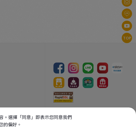
TOP
Copyright Reserved, 2026
向內容。選擇「同意」即表示您同意我們
版權所有：
財團法人中台文化藝術基
整您的偏好。
金會
【轉載圖文請先徵求同意】