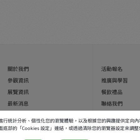
關於我們
活動報名
參觀資訊
推廣與學習
展覽資訊
餐飲禮品
最新消息
聯絡我們
導覽預約
網站地圖
本功能、進行統計分析、個性化您的瀏覽體驗，以及根據您的興趣提供定
過頁面底部的「Cookies 設定」連結，或透過清除您的瀏覽器設定來調