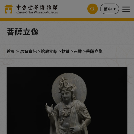
Cookie管理面板
繁中
菩薩立像
首頁
展覽資訊
館藏介紹
材質
石雕
菩薩立像