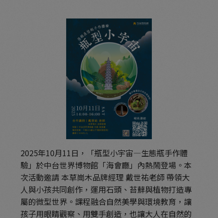
2025年10月11日，「瓶型小宇宙—生態瓶手作體
驗」於中台世界博物館「海會廳」內熱鬧登場。本
次活動邀請 本草崗木品牌經理 戴世祐老師 帶領大
人與小孩共同創作，運用石頭、苔蘚與植物打造專
屬的微型世界。課程融合自然美學與環境教育，讓
孩子用眼睛觀察、用雙手創造，也讓大人在自然的