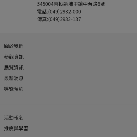
545004
南投縣
埔里鎮
中台路6號
電話:
(049)2932-000
傳真:
(049)2933-137
關於我們
參觀資訊
展覽資訊
最新消息
導覽預約
活動報名
推廣與學習