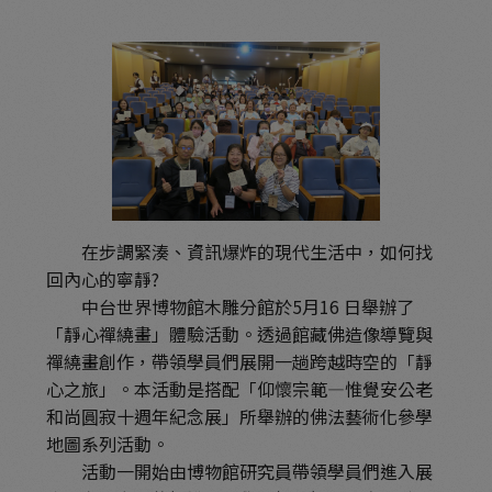
在步調緊湊、資訊爆炸的現代生活中，如何找
回內心的寧靜?
中台世界博物館木雕分館於5月16 日舉辦了
「靜心禪繞畫」體驗活動。透過館藏佛造像導覽與
禪繞畫創作，帶領學員們展開一趟跨越時空的「靜
心之旅」。本活動是搭配「仰懷宗範—惟覺安公老
和尚圓寂十週年紀念展」所舉辦的佛法藝術化參學
地圖系列活動。
活動一開始由博物館研究員帶領學員們進入展