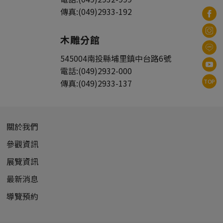
傳真:
(049)2933-192
木雕分館
545004
南投縣
埔里鎮
中台路6號
電話:
(049)2932-000
TOP
傳真:
(049)2933-137
關於我們
參觀資訊
展覽資訊
最新消息
導覽預約