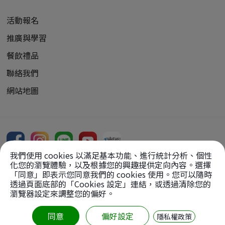
活動報名
推廣與學習
餐飲禮品
聯絡我們
網站地圖
我們使用 cookies 以滿足基本功能、進行統計分析、個性
化您的瀏覽體驗，以及根據您的興趣提供定向內容。選擇
「同意」即表示您同意我們的 cookies 使用。您可以隨時
透過頁面底部的「Cookies 設定」連結，或透過清除您的
Copyright Reserved, 2026
瀏覽器設定來調整您的偏好。
版權所有：
財團法人中台文化藝術基金會
【轉載圖文請先徵求同意】
同意
偏好設定
隱私權政策