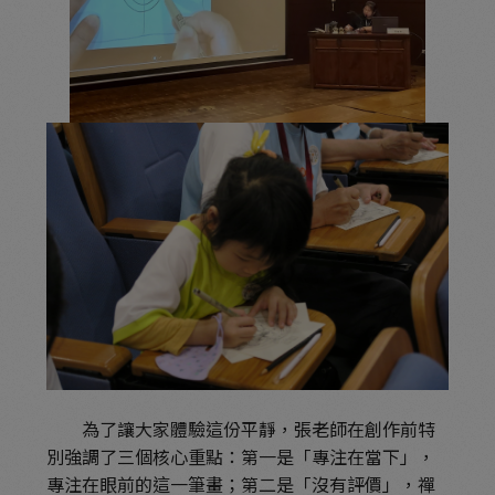
為了讓大家體驗這份平靜，張老師在創作前特
別強調了三個核心重點：第一是「專注在當下」，
專注在眼前的這一筆畫；第二是「沒有評價」，禪