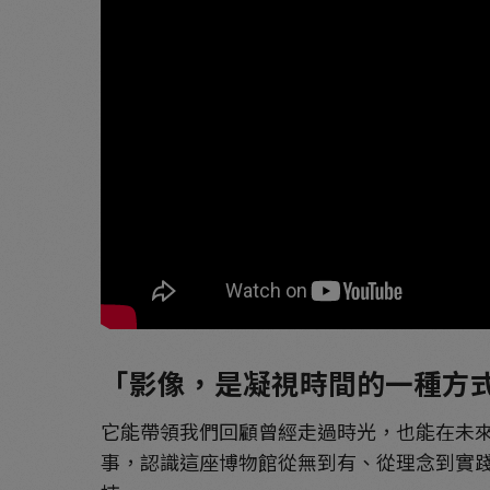
「影像，是凝視時間的一種方
它能帶領我們回顧曾經走過時光，也能在未來
事，認識這座博物館從無到有、從理念到實