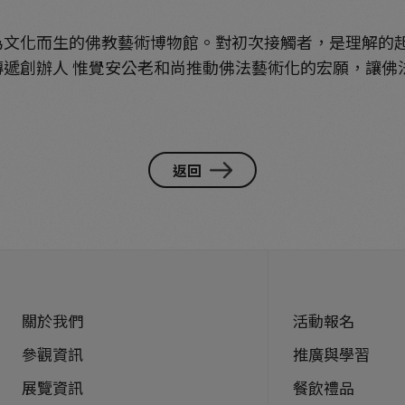
為文化而生的佛教藝術博物館。對初次接觸者，是理解的
遞創辦人 惟覺安公老和尚推動佛法藝術化的宏願，讓佛
返回
關於我們
活動報名
參觀資訊
推廣與學習
展覽資訊
餐飲禮品