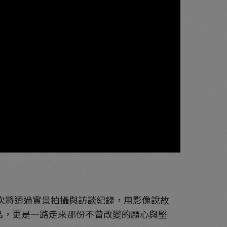
次將透過實景拍攝與訪談紀錄，用影像說故
品，更是一路走來那份不曾改變的願心與堅