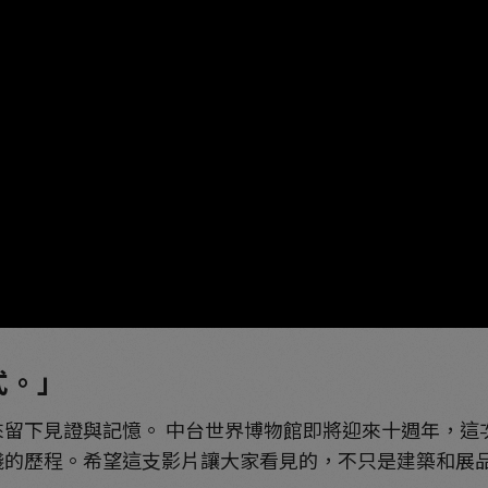
式。」
留下見證與記憶。 中台世界博物館即將迎來十週年，這
踐的歷程。希望這支影片讓大家看見的，不只是建築和展