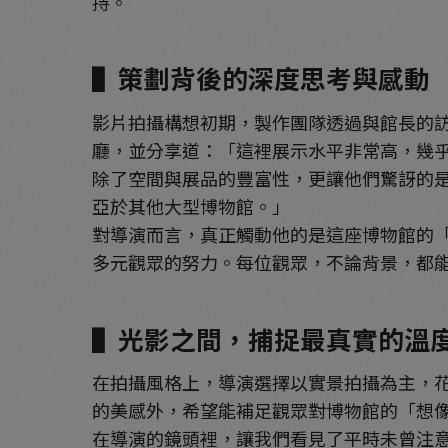
持。
▌策劃背後的深度思考與感動
影片拍攝構想初期，製作團隊透過與館長的
廳，並分享道：「這裡展示水平非常高，幾
除了空間與展品的豐富性，更讓他們驚訝的
亞於其他大型博物館。」
對導演而言，真正觸動他的是這座博物館的
多元觀眾的努力。每位觀眾，不論背景，都
▌光影之間，捕捉最真實的溫
在拍攝風格上，導演選擇以實景拍攝為主，
的美感外，希望能補足觀眾對博物館的「想
在導演的鏡頭裡，讓我們看見了平時未曾注