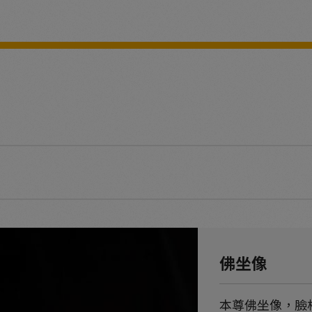
佛坐像
本尊佛坐像，臉