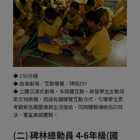
◆ 150分鐘
◆ 故事劇場／互動導覽／碑拓DIY
◆ 立體沉浸式劇場，多媒體互動，啟發學生主動探
索文物樂趣，透過有趣導覽互動方式，引導學生思
考觀察各種圖像與生活連結，同時體驗傳統拓印技
法，豐富美感體驗。
(二) 碑林總動員 4-6年級(國