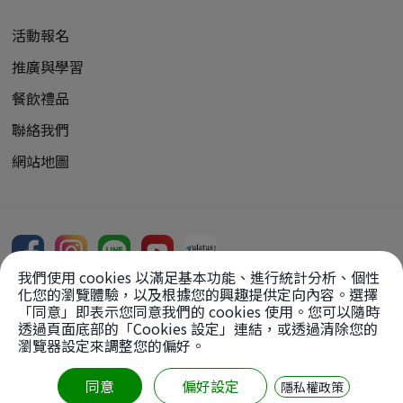
活動報名
推廣與學習
餐飲禮品
聯絡我們
網站地圖
我們使用 cookies 以滿足基本功能、進行統計分析、個性
化您的瀏覽體驗，以及根據您的興趣提供定向內容。選擇
「同意」即表示您同意我們的 cookies 使用。您可以隨時
透過頁面底部的「Cookies 設定」連結，或透過清除您的
Copyright Reserved, 2026
瀏覽器設定來調整您的偏好。
版權所有：
財團法人中台文化藝術基金會
【轉載圖文請先徵求同意】
同意
偏好設定
隱私權政策