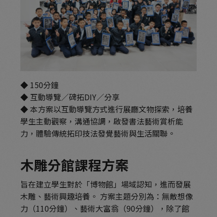
◆ 150分鐘
◆ 互動導覽／碑拓DIY／分享
◆ 本方案以互動導覽方式進行展廳文物探索，培養
學生主動觀察，溝通協調，啟發書法藝術賞析能
力，體驗傳統拓印技法發覺藝術與生活關聯。
木雕分館課程方案
旨在建立學生對於「博物館」場域認知，進而發展
木雕、藝術興趣培養。 方案主題分別為：無敵想像
力（110分鐘）、藝術大富翁（90分鐘），除了館