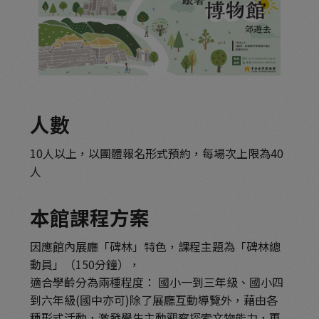
人數
10人以上，以團體報名形式預約，每場次上限為40
人
本館課程方案
因應館內展廳「碑林」特色，課程主題為「碑林總
動員」（150分鐘），
適合學齡分為兩種程度： 國小一到三年級、國小四
到六年級(國中亦可)除了展廳互動導覽外，藉由各
種形式活動，激發學生主動觀察探索文物能力，再