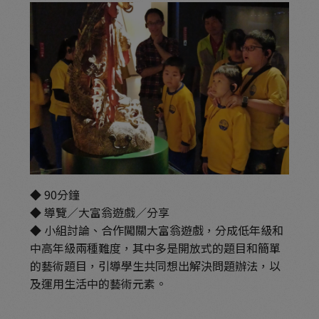
◆ 90分鐘
◆ 導覽／大富翁遊戲／分享
◆ 小組討論、合作闖關大富翁遊戲，分成低年級和
中高年級兩種難度，其中多是開放式的題目和簡單
的藝術題目，引導學生共同想出解決問題辦法，以
及運用生活中的藝術元素。