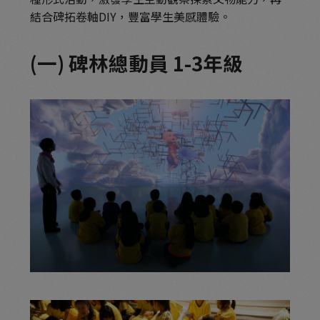
結合碑拓卷軸DIY，豐富學生美感體驗。
(一) 碑林總動員 1-3年級