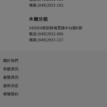
傳真:
(049)2933-192
木雕分館
545004
南投縣
埔里鎮
中台路6號
電話:
(049)2932-000
傳真:
(049)2933-137
關於我們
參觀資訊
展覽資訊
最新消息
導覽預約