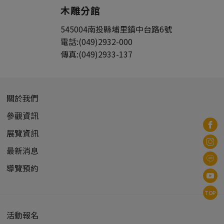
木雕分館
545004
南投縣
埔里鎮
中台路6號
電話:
(049)2932-000
傳真:
(049)2933-137
關於我們
參觀資訊
展覽資訊
最新消息
導覽預約
TOP
活動報名