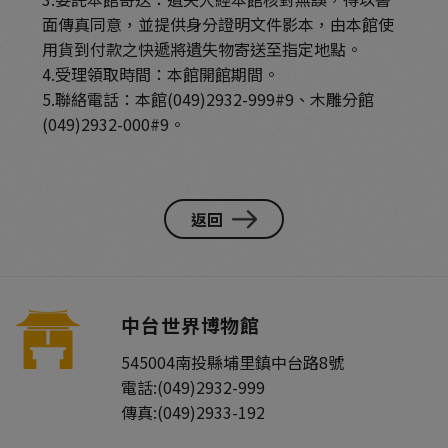
面傳真同意，並提供身分證明文件影本，由本館使
用貨到付款之快遞將遺失物寄送至指定地點。
4.受理領取時間：本館開館期間。
5.聯絡電話：本館(049)2932-999#9、木雕分館
(049)2932-000#9。
返回
中台世界博物館
545004
南投縣
埔里鎮
中台路8號
電話:
(049)2932-999
傳真:
(049)2933-192