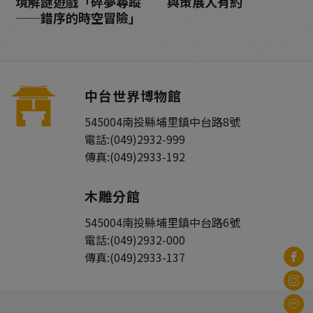
境解謎遊戲「碎夢尋蹤
與策展人有約
——錯序的時空冒險」
中台世界博物館
545004
南投縣
埔里鎮
中台路8號
電話:
(049)2932-999
傳真:
(049)2933-192
木雕分館
545004
南投縣
埔里鎮
中台路6號
電話:
(049)2932-000
傳真:
(049)2933-137