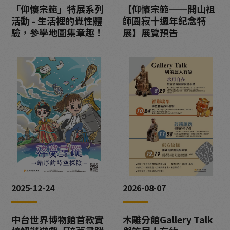
「仰懷宗範」特展系列
【仰懷宗範──開山祖
活動 - 生活裡的覺性體
師圓寂十週年紀念特
驗，參學地圖集章趣！
展】展覽預告
2025-12-24
2026-08-07
中台世界博物館首款實
木雕分館Gallery Talk