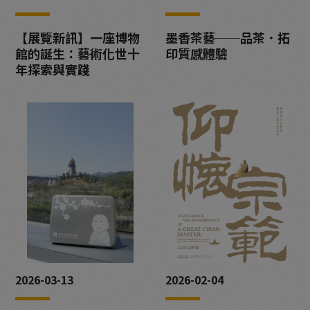
【展覽新訊】一座博物
墨香茶藝──品茶．拓
館的誕生：藝術化世十
印質感體驗
年探索與實踐
2026-03-13
2026-02-04