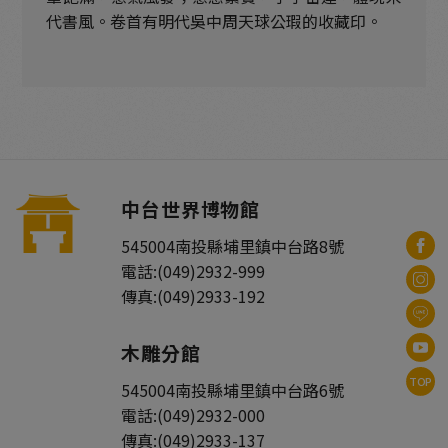
代書風。卷首有明代吳中周天球公瑕的收藏印。
中台世界博物館
545004
南投縣
埔里鎮
中台路8號
電話:
(049)2932-999
傳真:
(049)2933-192
木雕分館
TOP
545004
南投縣
埔里鎮
中台路6號
電話:
(049)2932-000
傳真:
(049)2933-137