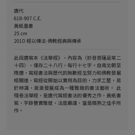
唐代
618-907 C.E.
黃紙墨書
25 cm
201D 經以傳法-佛教經典與傳承
此段唐寫本《法華經》，內容為〈妙音菩薩品第二
十四〉，僅存二十八行，每行十七字。自南北朝至
隋唐，寫經書法與歷代的無數經生努力和佛教發展
相關連，寫經從開始以實用為目的，力求工整，易
於辨識，漸漸發展成為一種雅緻的書法藝術。 此
殘卷法華經，是唐代寫經書法的優秀之作，黃紙書
寫，字跡豐實雅健，法度嚴謹，當是精熟之佳手所
作。